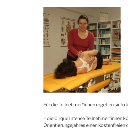
Für die Teilnehmer*innen ergeben sich d
– die Cirque Intense Teilnehmer*innen k
Orientierungsjahres einen kostenfreien 