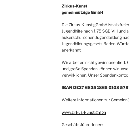
Zirkus-Kunst
gemeinnützige GmbH
Die Zirkus-Kunst gGmbH ist als freie
Jugendhilfe nach § 75 SGB VIII und a
außerschulischen Jugendbildung nac
Jugendbildungsgesetz Baden-Würt
anerkannt.
Wir arbeiten nicht gewinnorientiert. 
und große Spenden können wir unsere
verwirklichen. Unser Spendenkonto:
IBAN DE37 6835 1865 0108 578
Weitere Informationen zur Gemeinnüt
www.zirkus-kunst.gmbh
GeschäftsführerInnen: