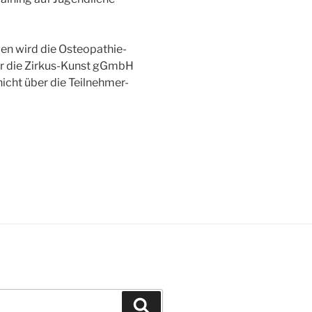
en wird die Osteopathie-
ür die Zirkus-Kunst gGmbH
nicht über die Teilnehmer-
Search