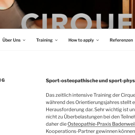
hr für Zirkus-Artistik
Über Uns
Training
How to apply
Referenzen
NG
Sport-osteopathische und sport-phys
Das zeitlich intensive Training der Cirq
während des Orientierungsjahres stellt e
Herausforderung dar. Sehr wichtig ist u
nicht zu Überbelastungen bei den Teilne
daher die
Osteopathie-Praxis Badenwei
Kooperations-Partner gewinnen können