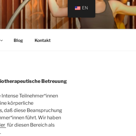
EN
Blog
Kontakt
iotherapeutische Betreuung
ue Intense Teilnehmer*innen
ine körperliche
ns, daß diese Beanspruchung
hmer*innen führt. Wir haben
ler
für diesen Bereich als
.