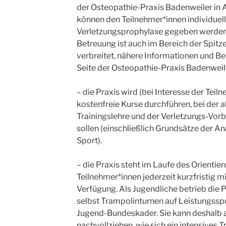
der Osteopathie-Praxis Badenweiler in
können den Teilnehmer*innen individuell
Verletzungsprophylaxe gegeben werden
Betreuung ist auch im Bereich der Spitz
verbreitet, nähere Informationen und Bei
Seite der Osteopathie-Praxis Badenweile
– die Praxis wird (bei Interesse der Teil
kostenfreie Kurse durchführen, bei der 
Trainingslehre und der Verletzungs-Vo
sollen (einschließlich Grundsätze der A
Sport).
– die Praxis steht im Laufe des Orientie
Teilnehmer*innen jederzeit kurzfristig mi
Verfügung. Als Jugendliche betrieb die 
selbst Trampolinturnen auf Leistungssp
Jugend-Bundeskader. Sie kann deshalb 
nachvollziehen, wie sich ein intensives T