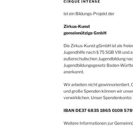
CIRQUE INTENSE
ist ein Bildungs-Projekt der
Zirkus-Kunst
gemeinnützige GmbH
Die Zirkus-Kunst gGmbH ist als freie
Jugendhilfe nach § 75 SGB VIII und a
außerschulischen Jugendbildung nac
Jugendbildungsgesetz Baden-Würt
anerkannt.
Wir arbeiten nicht gewinnorientiert. 
und große Spenden können wir unsere
verwirklichen. Unser Spendenkonto:
IBAN DE37 6835 1865 0108 578
Weitere Informationen zur Gemeinnüt