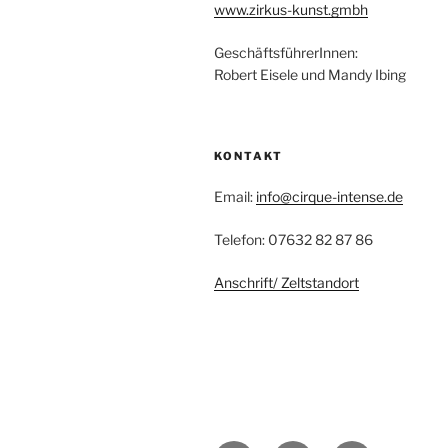
www.zirkus-kunst.gmbh
GeschäftsführerInnen:
Robert Eisele und Mandy Ibing
KONTAKT
Email:
info@cirque-intense.de
Telefon: 07632 82 87 86
Anschrift/ Zeltstandort