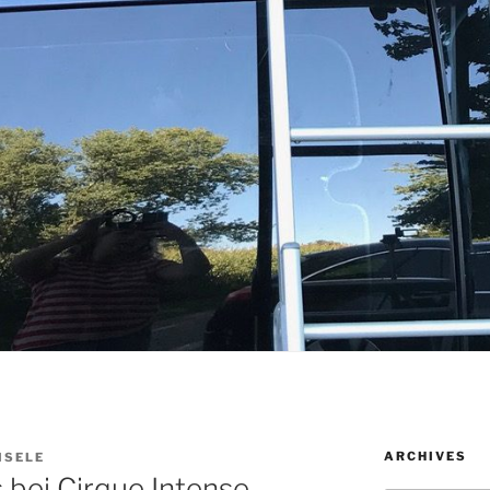
ARCHIVES
ISELE
bei Cirque Intense