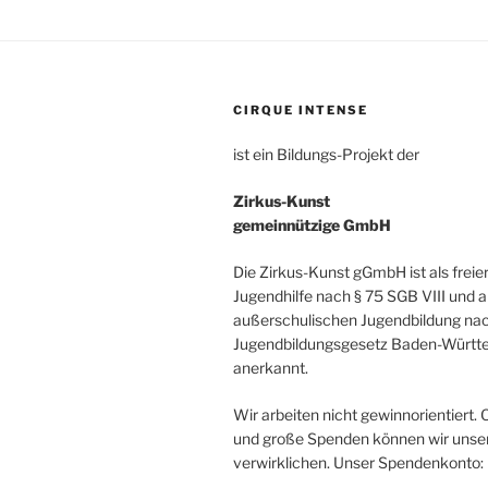
CIRQUE INTENSE
ist ein Bildungs-Projekt der
Zirkus-Kunst
gemeinnützige GmbH
Die Zirkus-Kunst gGmbH ist als freie
Jugendhilfe nach § 75 SGB VIII und a
außerschulischen Jugendbildung nac
Jugendbildungsgesetz Baden-Würt
anerkannt.
Wir arbeiten nicht gewinnorientiert. 
und große Spenden können wir unsere
verwirklichen. Unser Spendenkonto: