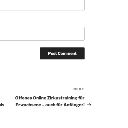
NEXT
Next
Post
Offenes Online Zirkustraining für
is
Erwachsene – auch für Anfänger!