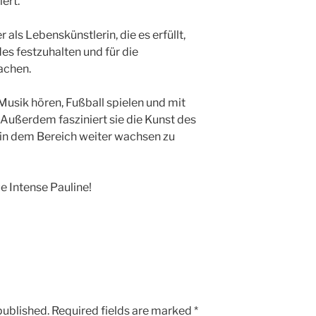
ert.
 als Lebenskünstlerin, die es erfüllt,
es festzuhalten und für die
achen.
Musik hören, Fußball spielen und mit
Außerdem fasziniert sie die Kunst des
s in dem Bereich weiter wachsen zu
e Intense Pauline!
published.
Required fields are marked
*