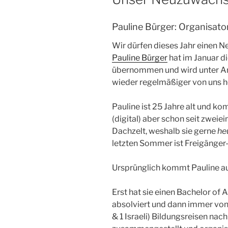
Pauline Bürger: Organisato
Wir dürfen dieses Jahr einen 
Pauline Bürger
hat im Januar di
übernommen und wird unter And
wieder regelmäßiger von uns h
Pauline ist 25 Jahre alt und k
(digital) aber schon seit zweiei
Dachzelt, weshalb sie gerne
he
letzten Sommer ist Freigänger
Ursprünglich kommt Pauline a
Erst hat sie einen Bachelor of
absolviert und dann immer von 
& 1 Israeli) Bildungsreisen nach