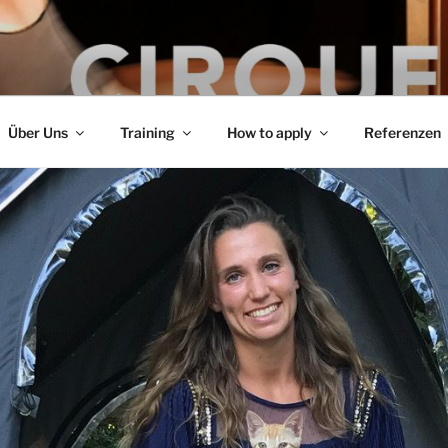
hr für Zirkus-Artistik
Über Uns
Training
How to apply
Referenzen