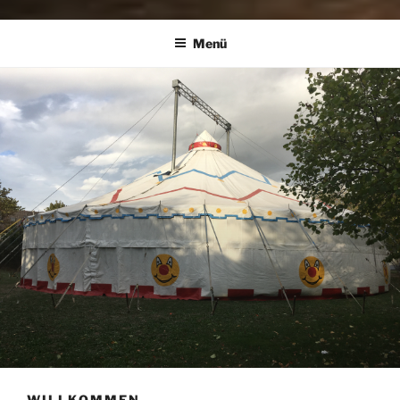
Preparatory und Orientierungsjahr für Zirkus-Artistik
Menü
WILLKOMMEN