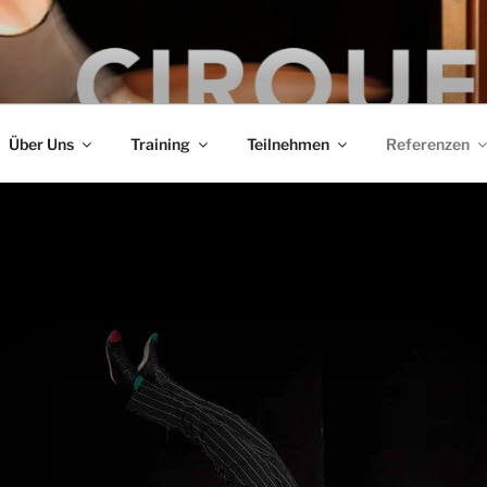
hr für Zirkus-Artistik
Über Uns
Training
Teilnehmen
Referenzen