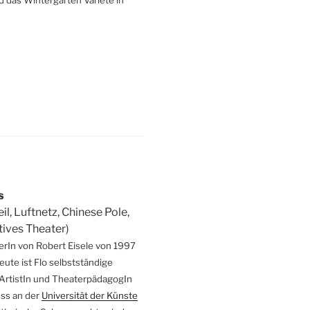
s
eil, Luftnetz, Chinese Pole,
ives Theater)
rIn von Robert Eisele von 1997
Heute
ist Flo selbstständige
 ArtistIn und TheaterpädagogIn
ss an der
Universität der Künste