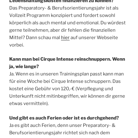
Lebenshaltungskosten finanzieren zu können?
Das Preparatory- & Berufsorientierungsjahr ist als
Vollzeit Programm konzipiert und fordert sowohl
körperlich als auch mental und emotional. Du würdest
gerne teilnehmen, aber dir fehlen die finanziellen
Mittel? Dann schau mal
hier
auf unserer Webseite
vorbei.
Kann man bei Cirque Intense reinschnuppern. Wenn
ja, wie lange?
Ja. Wenn es in unseren Trainingsplan passt kann man
für eine Woche bei Cirque Intense schnuppern. Das
kostet eine Gebühr von 120,-€ (Verpflegung und
Unterkunft nicht mitinbegriffen, wir können dir gerne
etwas vermitteln).
Und gibt es auch Ferien oder ist es durchgehend?
Ja es gibt auch Ferien, denn unser Preparatory- &
Berufsorientierungsjahr richtet sich nach dem