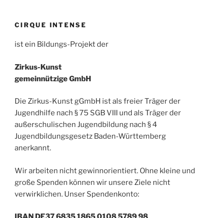
CIRQUE INTENSE
ist ein Bildungs-Projekt der
Zirkus-Kunst
gemeinnützige GmbH
Die Zirkus-Kunst gGmbH ist als freier Träger der
Jugendhilfe nach § 75 SGB VIII und als Träger der
außerschulischen Jugendbildung nach § 4
Jugendbildungsgesetz Baden-Württemberg
anerkannt.
Wir arbeiten nicht gewinnorientiert. Ohne kleine und
große Spenden können wir unsere Ziele nicht
verwirklichen. Unser Spendenkonto:
IBAN DE37 6835 1865 0108 5789 98