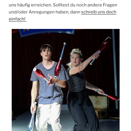
uns häufig erreichen. Solltest du noch andere Fragen
und/oder Anregungen haben, dann
schreib uns doch
einfach!