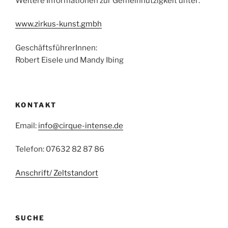
Weitere Informationen zur Gemeinnützigkeit unter:
www.zirkus-kunst.gmbh
GeschäftsführerInnen:
Robert Eisele und Mandy Ibing
KONTAKT
Email:
info@cirque-intense.de
Telefon: 07632 82 87 86
Anschrift/ Zeltstandort
SUCHE