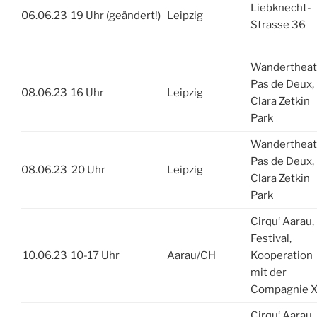
Liebknecht-
06.06.23
19 Uhr (geändert!)
Leipzig
Strasse 36
Wandertheat
Pas de Deux,
08.06.23
16 Uhr
Leipzig
Clara Zetkin
Park
Wandertheat
Pas de Deux,
08.06.23
20 Uhr
Leipzig
Clara Zetkin
Park
Cirqu‘ Aarau,
Festival,
10.06.23
10-17 Uhr
Aarau/CH
Kooperation
mit der
Compagnie 
Cirqu‘ Aarau,