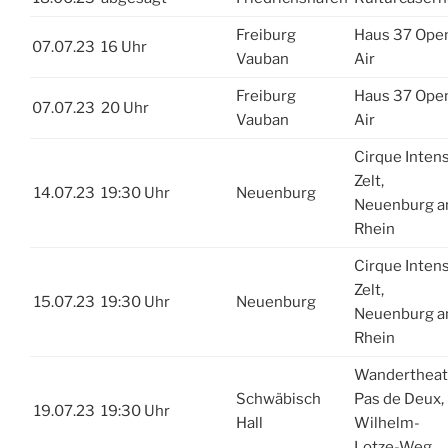
Freiburg
Haus 37 Ope
07.07.23
16 Uhr
Vauban
Air
Freiburg
Haus 37 Ope
07.07.23
20 Uhr
Vauban
Air
Cirque Inten
Zelt,
14.07.23
19:30 Uhr
Neuenburg
Neuenburg 
Rhein
Cirque Inten
Zelt,
15.07.23
19:30 Uhr
Neuenburg
Neuenburg 
Rhein
Wandertheat
Schwäbisch
Pas de Deux,
19.07.23
19:30 Uhr
Hall
Wilhelm-
Lotze-Weg