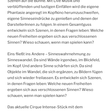
Szenen auf die Bühne. Mit Live Musik und
verblüffenden und lustigen Einfällen wird die eigene
Phantasie angeregt im Kopfkino herumzuschweifen,
eigene Sinneseindrücke zu genießen und denen der
DarstellerInnen zu folgen. In einem Gesamtguss
entwickeln sich Szenen, in denen Fragen leben: Welche
neuen Freiheiten ergeben sich aus verschlossenen
Sinnen? Wieso schauen, wenn man spielen kann?
Eins fließt ins Andere – Sinneswahrnehmung zu
Sinneswandel. Da sind Wände irgendwo, im Blickfeld,
im Kopf. Und andere Sinne schärfen sich. Da sind
Objekte im Wandel, die sich ergänzen, zu Bildern fügen
und sich wieder freilassen. Es entwickeln sich Szenen,
in denen Fragen leben: Welche neuen Freiheiten
ergeben sich aus verschlossenen Sinnen? Wieso
schauen, wenn man spielen kann?
Das aktuelle Cirque Intense-Stück mit dem