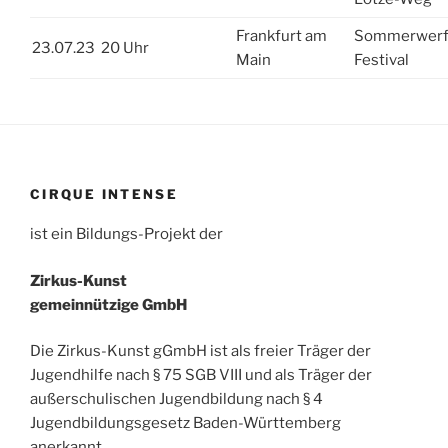
Frankfurt am
Sommerwerf
23.07.23
20 Uhr
Main
Festival
CIRQUE INTENSE
ist ein Bildungs-Projekt der
Zirkus-Kunst
gemeinnützige GmbH
Die Zirkus-Kunst gGmbH ist als freier Träger der
Jugendhilfe nach § 75 SGB VIII und als Träger der
außerschulischen Jugendbildung nach § 4
Jugendbildungsgesetz Baden-Württemberg
anerkannt.