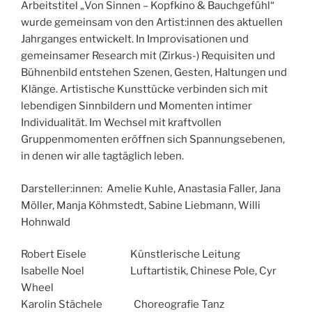
Arbeitstitel „Von Sinnen – Kopfkino & Bauchgefühl“
wurde gemeinsam von den Artist:innen des aktuellen
Jahrganges entwickelt. In Improvisationen und
gemeinsamer Research mit (Zirkus-) Requisiten und
Bühnenbild entstehen Szenen, Gesten, Haltungen und
Klänge. Artistische Kunsttücke verbinden sich mit
lebendigen Sinnbildern und Momenten intimer
Individualität. Im Wechsel mit kraftvollen
Gruppenmomenten eröffnen sich Spannungsebenen,
in denen wir alle tagtäglich leben.
Darsteller:innen: Amelie Kuhle, Anastasia Faller, Jana
Möller, Manja Köhmstedt, Sabine Liebmann, Willi
Hohnwald
Robert Eisele Künstlerische Leitung
Isabelle Noel Luftartistik, Chinese Pole, Cyr
Wheel
Karolin Stächele Choreografie Tanz