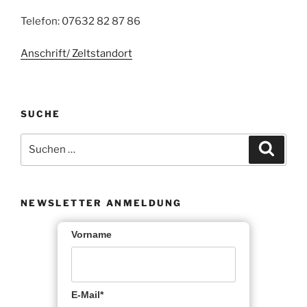
Telefon: 07632 82 87 86
Anschrift/ Zeltstandort
SUCHE
Suche
Suche
nach:
NEWSLETTER ANMELDUNG
Vorname
E-Mail*