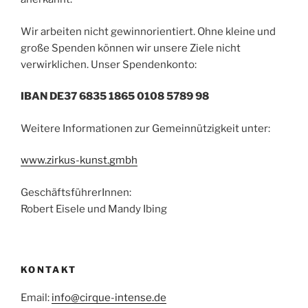
Wir arbeiten nicht gewinnorientiert. Ohne kleine und
große Spenden können wir unsere Ziele nicht
verwirklichen. Unser Spendenkonto:
IBAN DE37 6835 1865 0108 5789 98
Weitere Informationen zur Gemeinnützigkeit unter:
www.zirkus-kunst.gmbh
GeschäftsführerInnen:
Robert Eisele und Mandy Ibing
KONTAKT
Email:
info@cirque-intense.de