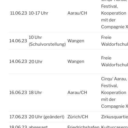
Festival,
11.06.23
10-17 Uhr
Aarau/CH
Kooperation
mit der
Compagnie 
10 Uhr
Freie
14.06.23
Wangen
(Schulvorstellung)
Waldorfschu
Freie
14.06.23
Wangen
20 Uhr
Waldorfschu
Cirqu‘ Aarau,
Festival,
16.06.23
18 Uhr
Aarau/CH
Kooperation
mit der
Compagnie 
17.06.23
20 Uhr (geändert)
Zürich/CH
Zirkusquartie
18.06.23
abgesagt
Friedrichshafen
Kulturcaser