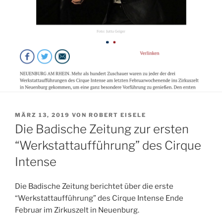
VERÖFFENTLICHT
MÄRZ 13, 2019
VON
ROBERT EISELE
AM
Die Badische Zeitung zur ersten
“Werkstattaufführung” des Cirque
Intense
Die Badische
Zeitung berichtet
über die erste
“Werkstattaufführung” des Cirque Intense Ende
Februar im Zirkuszelt in Neuenburg.