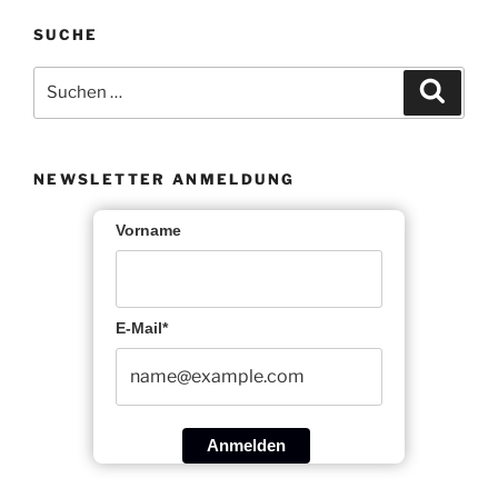
SUCHE
Suche
Suche
nach:
NEWSLETTER ANMELDUNG
Vorname
E-Mail*
Anmelden