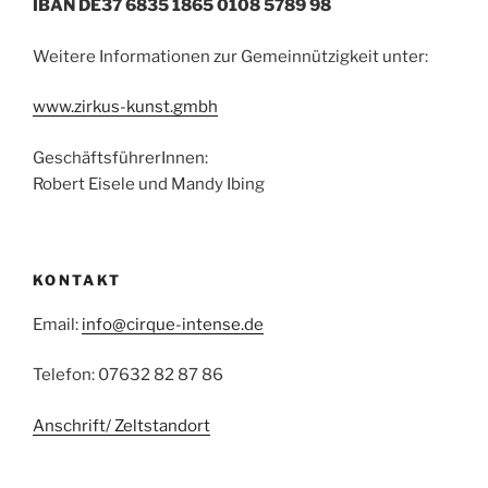
IBAN DE37 6835 1865 0108 5789 98
Weitere Informationen zur Gemeinnützigkeit unter:
www.zirkus-kunst.gmbh
GeschäftsführerInnen:
Robert Eisele und Mandy Ibing
KONTAKT
Email:
info@cirque-intense.de
Telefon: 07632 82 87 86
Anschrift/ Zeltstandort