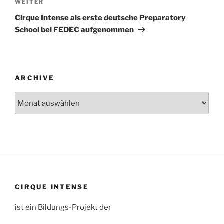
Nächster
WEITER
Beitrag
Cirque Intense als erste deutsche Preparatory
School bei FEDEC aufgenommen
ARCHIVE
Archive
CIRQUE INTENSE
ist ein Bildungs-Projekt der