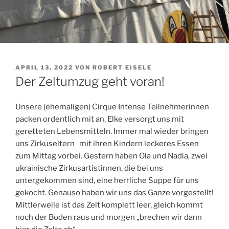
VERÖFFENTLICHT
APRIL 13, 2022
VON
ROBERT EISELE
AM
Der Zeltumzug geht voran!
Unsere (ehemaligen) Cirque Intense Teilnehmerinnen
packen ordentlich mit an, Elke versorgt uns mit
geretteten Lebensmitteln. Immer mal wieder bringen
uns Zirkuseltern mit ihren Kindern leckeres Essen
zum Mittag vorbei. Gestern haben Ola und Nadia, zwei
ukrainische Zirkusartistinnen, die bei uns
untergekommen sind, eine herrliche Suppe für uns
gekocht. Genauso haben wir uns das Ganze vorgestellt!
Mittlerweile ist das Zelt komplett leer, gleich kommt
noch der Boden raus und morgen „brechen wir dann