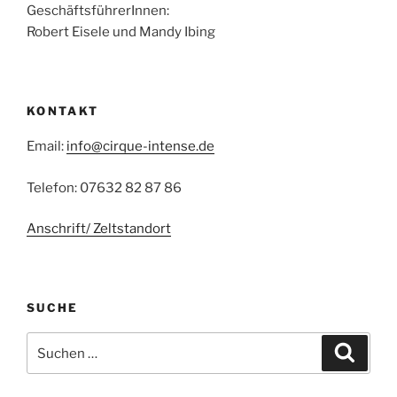
GeschäftsführerInnen:
Robert Eisele und Mandy Ibing
KONTAKT
Email:
info@cirque-intense.de
Telefon: 07632 82 87 86
Anschrift/ Zeltstandort
SUCHE
Suche
Suche
nach: