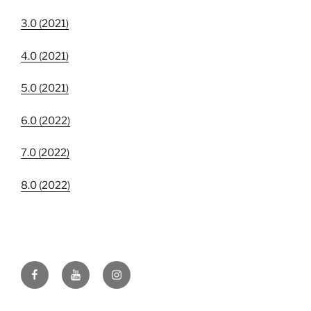
3.0 (2021)
4.0 (2021)
5.0 (2021)
6.0 (2022)
7.0 (2022)
8.0 (2022)
Facebook
YouTube
Instagram